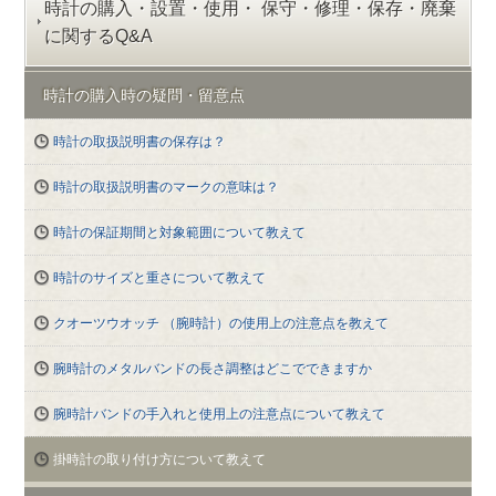
時計の購入・設置・使用・
保守・修理・保存・廃棄
に関するQ&A
時計の購入時の疑問・留意点
時計の取扱説明書の保存は？
時計の取扱説明書のマークの意味は？
時計の保証期間と対象範囲について教えて
時計のサイズと重さについて教えて
クオーツウオッチ （腕時計）の使用上の注意点を教えて
腕時計のメタルバンドの長さ調整はどこでできますか
腕時計バンドの手入れと使用上の注意点について教えて
掛時計の取り付け方について教えて