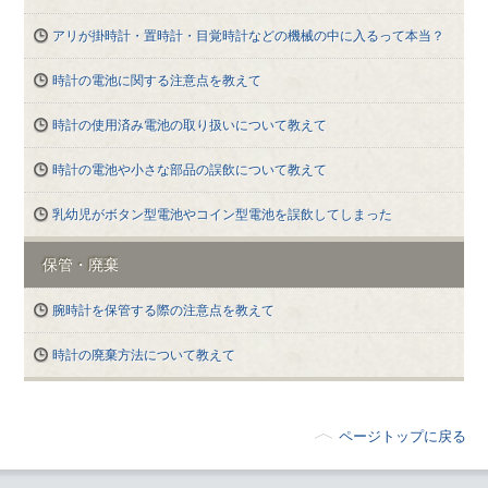
アリが掛時計・置時計・目覚時計などの機械の中に入るって本当？
時計の電池に関する注意点を教えて
時計の使用済み電池の取り扱いについて教えて
時計の電池や小さな部品の誤飲について教えて
乳幼児がボタン型電池やコイン型電池を誤飲してしまった
保管・廃棄
腕時計を保管する際の注意点を教えて
時計の廃棄方法について教えて
ページトップに戻る