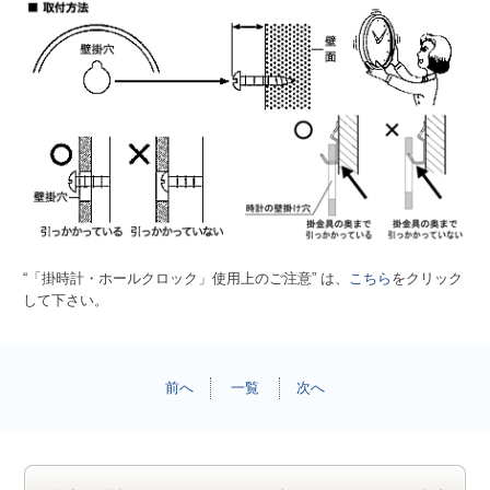
“「掛時計・ホールクロック」使用上のご注意” は、
こちら
をクリック
して下さい。
前へ
一覧
次へ