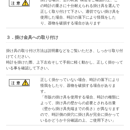
の時計の重さに十分耐えられる掛け具を選んで
正しく取り付けて下さい。適切でない掛け具を
使用した場合、時計の落下により怪我をした
り、器物を破損する場合があります
３．掛け金具への取り付け
掛け具の取り付け方法は説明書などをご覧いただき、しっかり取り付
けてください。
時計を掛けた際、上下左右そして手前に軽く動かし、正しく掛かって
いる事を確認して下さい。
正しく掛かっていない場合、時計の落下により
怪我をしたり、器物を破損する場合がありま
す。
「市販の掛け具を使用する場合、時計の種類に
よって、掛け具の壁からの必要とされる出量
（壁から掛け具先端までの長さ）が異なります
ので、時計側の掛穴に掛け具が完全に掛かって
いるかどうか十分確認の上、ご使用下さい」