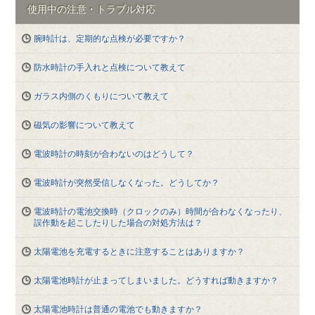
使用中の注意・トラブル対応
腕時計は、定期的な点検が必要ですか？
防水時計の手入れと点検について教えて
ガラス内側のくもりについて教えて
磁気の影響について教えて
電波時計の時刻が合わないのはどうして？
電波時計が突然受信しなくなった。どうしてか？
電波時計の電池交換時（クロックのみ）時間が合わなくなったり、
誤作動を起こしたりした場合の対処方法は？
太陽電池を充電するときに注意することはありますか？
太陽電池時計が止まってしまいました。どうすれば動きますか？
太陽電池時計は普通の電池でも動きますか？