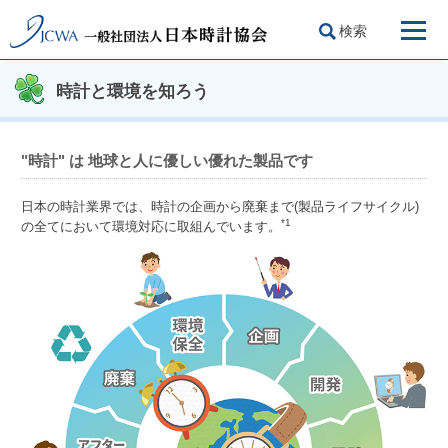
検索
時計と環境を知ろう
"時計" は 地球と人に優しい優れた製品です
日本の時計業界では、時計の企画から廃棄まで(製品ライフサイクル)
*1
の全てにおいて環境対応に取組んでいます。