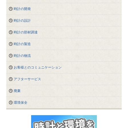
時計の開発
時計の設計
時計の部材調達
時計の製造
時計の物流
お客様とのコミュニケーション
アフターサービス
廃棄
環境保全