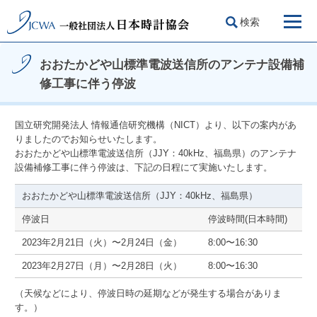
検索
おおたかどや山標準電波送信所のアンテナ設備補
修工事に伴う停波
国立研究開発法人 情報通信研究機構（NICT）より、以下の案内があ
りましたのでお知らせいたします。
おおたかどや山標準電波送信所（JJY：40kHz、福島県）のアンテナ
設備補修工事に伴う停波は、下記の日程にて実施いたします。
おおたかどや山標準電波送信所（JJY：40kHz、福島県）
停波日
停波時間(日本時間)
2023年2月21日（火）〜2月24日（金）
8:00〜16:30
2023年2月27日（月）〜2月28日（火）
8:00〜16:30
（天候などにより、停波日時の延期などが発生する場合がありま
す。）