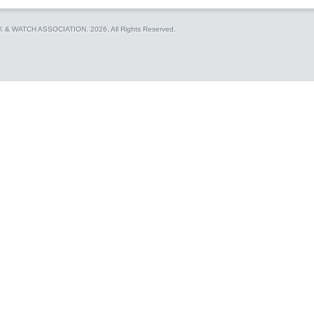
CK & WATCH ASSOCIATION.
2026, All Rights Reserved.