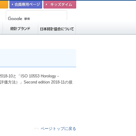
会員専用ページ
キッズタイム
時計ブランド
日本時計協会につい
て
018-10と「ISO 10553 Horology－
精度の評価方法）」Second edition 2018-11の規
ページトップに戻る