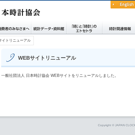
English
費者の皆さまへ
統計データ・資料館
時と時計のエトセト
時計関連情報
Bサイトリニューアル
ラ
WEBサイトリニューアル
一般社団法人 日本時計協会 WEBサイトをリニューアルしました。
Copyright © JAPAN CLO