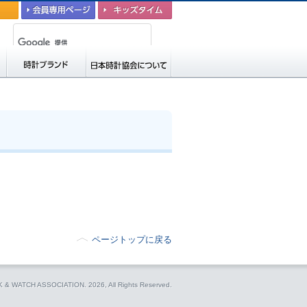
会員専用ページ
キッズタイム
時計ブランド
日本時計協会につい
て
ページトップに戻る
CK & WATCH ASSOCIATION.
2026, All Rights Reserved.