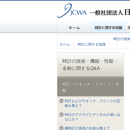
一般社団法人 日本時計協会
ホーム
時計に関する知識
消
時計の技
ホーム
時計に関する知識
時計の技術・機能・性能・
名称に関するQ&A
時計（ウオッチ・クロック）全
般
時計およびウオッチ、クロックの定
義を教えて
時計のアナログとデジタルの違いは
なにか？
腕時計の各部の名称を教えて