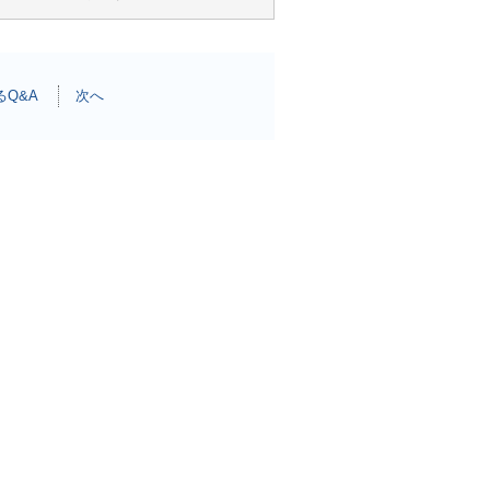
Q&A
次へ