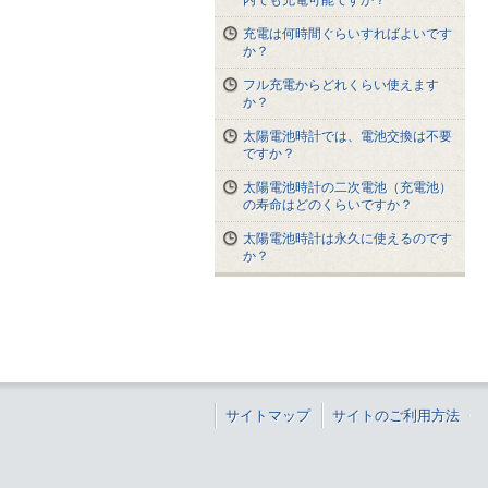
内でも充電可能ですか？
充電は何時間ぐらいすればよいです
か？
フル充電からどれくらい使えます
か？
太陽電池時計では、電池交換は不要
ですか？
太陽電池時計の二次電池（充電池）
の寿命はどのくらいですか？
太陽電池時計は永久に使えるのです
か？
サイトマップ
サイトのご利用方法