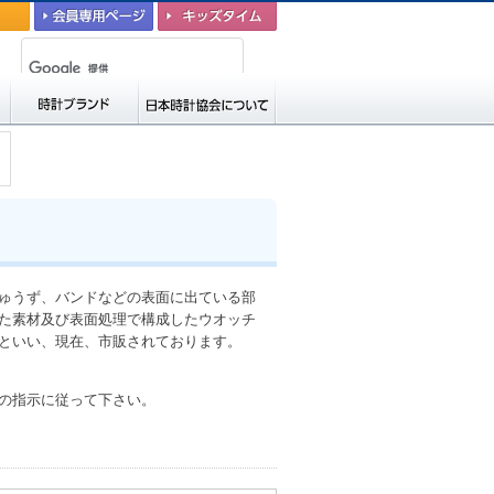
会員専用ページ
キッズタイム
時計ブランド
日本時計協会につい
て
ゅうず、バンドなどの表面に出ている部
た素材及び表面処理で構成したウオッチ
といい、現在、市販されております。
の指示に従って下さい。